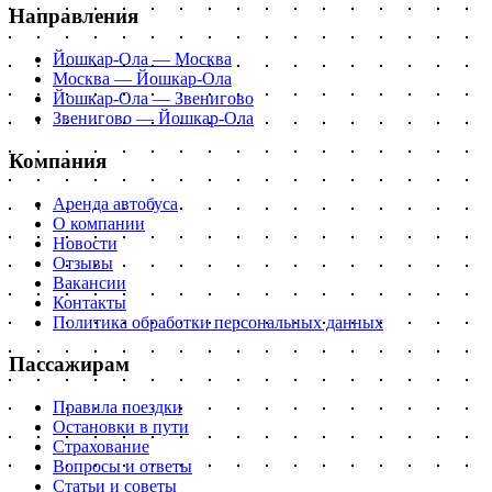
Направления
Йошкар-Ола — Москва
Москва — Йошкар-Ола
Йошкар-Ола — Звенигово
Звенигово — Йошкар-Ола
Компания
Аренда автобуса
О компании
Новости
Отзывы
Вакансии
Контакты
Политика обработки персональных данных
Пассажирам
Правила поездки
Остановки в пути
Страхование
Вопросы и ответы
Статьи и советы