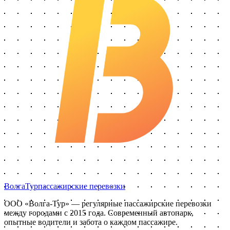
Волга
Тур
пассажирские перевозки
ООО «Волга-Тур»
— регулярные пассажирские перевозки
между городами с
2015
года. Современный автопарк,
опытные водители и забота о каждом пассажире.