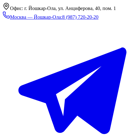
Офис: г. Йошкар-Ола, ул. Анциферова, 40, пом. 1
Москва — Йошкар-Ола
:
8 (987) 720-20-20