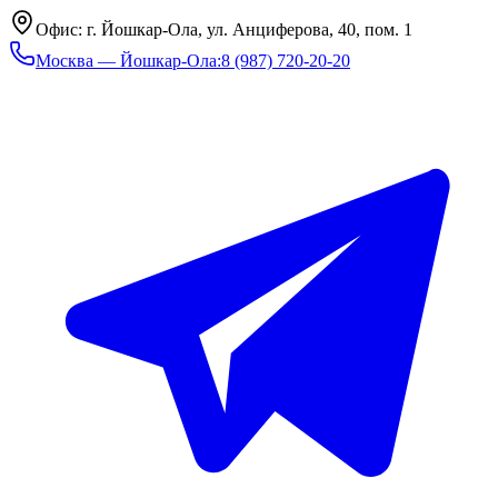
Офис: г. Йошкар-Ола, ул. Анциферова, 40, пом. 1
Москва — Йошкар-Ола
:
8 (987) 720-20-20