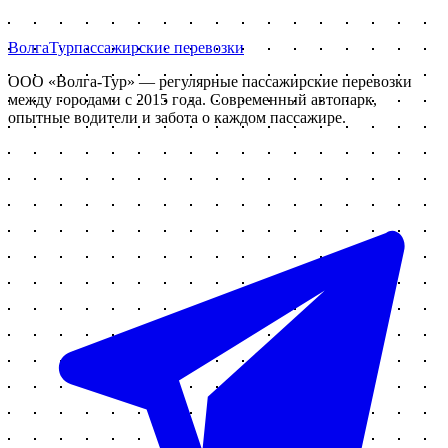
Волга
Тур
пассажирские перевозки
ООО «Волга-Тур»
— регулярные пассажирские перевозки
между городами с
2015
года. Современный автопарк,
опытные водители и забота о каждом пассажире.