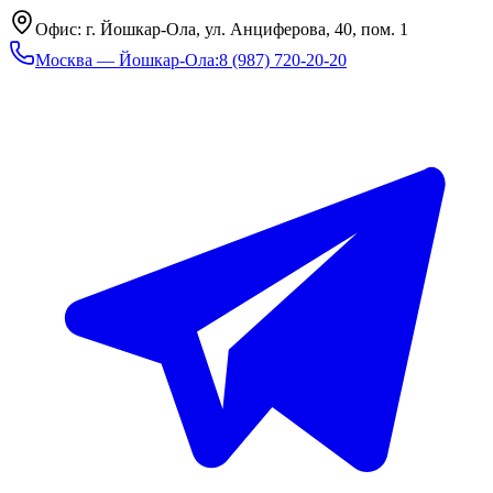
Офис: г. Йошкар-Ола, ул. Анциферова, 40, пом. 1
Москва — Йошкар-Ола
:
8 (987) 720-20-20