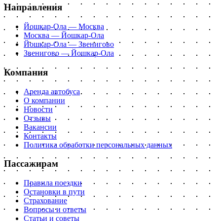
Направления
Йошкар-Ола — Москва
Москва — Йошкар-Ола
Йошкар-Ола — Звенигово
Звенигово — Йошкар-Ола
Компания
Аренда автобуса
О компании
Новости
Отзывы
Вакансии
Контакты
Политика обработки персональных данных
Пассажирам
Правила поездки
Остановки в пути
Страхование
Вопросы и ответы
Статьи и советы