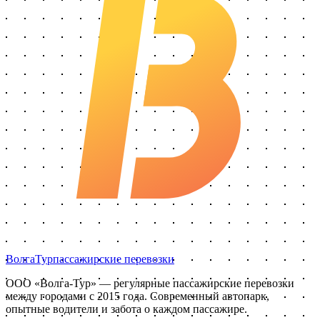
Волга
Тур
пассажирские перевозки
ООО «Волга-Тур»
— регулярные пассажирские перевозки
между городами с
2015
года. Современный автопарк,
опытные водители и забота о каждом пассажире.