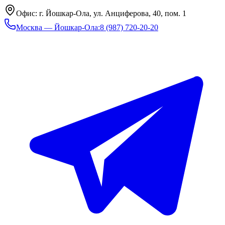
Офис: г. Йошкар-Ола, ул. Анциферова, 40, пом. 1
Москва — Йошкар-Ола
:
8 (987) 720-20-20