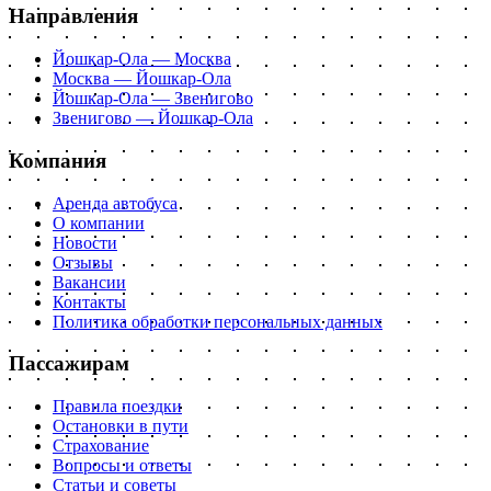
Направления
Йошкар-Ола — Москва
Москва — Йошкар-Ола
Йошкар-Ола — Звенигово
Звенигово — Йошкар-Ола
Компания
Аренда автобуса
О компании
Новости
Отзывы
Вакансии
Контакты
Политика обработки персональных данных
Пассажирам
Правила поездки
Остановки в пути
Страхование
Вопросы и ответы
Статьи и советы