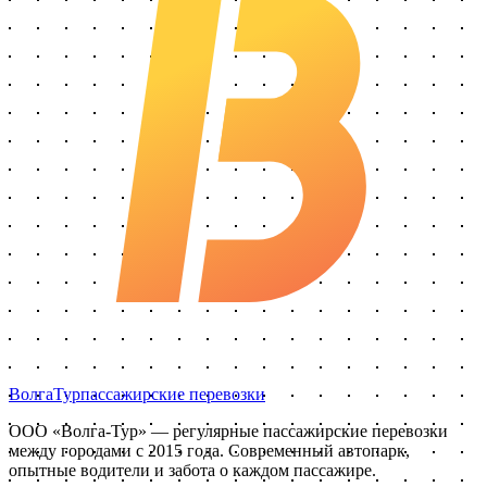
Волга
Тур
пассажирские перевозки
ООО «Волга-Тур»
— регулярные пассажирские перевозки
между городами с
2015
года. Современный автопарк,
опытные водители и забота о каждом пассажире.