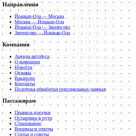
Направления
Йошкар-Ола — Москва
Москва — Йошкар-Ола
Йошкар-Ола — Звенигово
Звенигово — Йошкар-Ола
Компания
Аренда автобуса
О компании
Новости
Отзывы
Вакансии
Контакты
Политика обработки персональных данных
Пассажирам
Правила поездки
Остановки в пути
Страхование
Вопросы и ответы
Статьи и советы