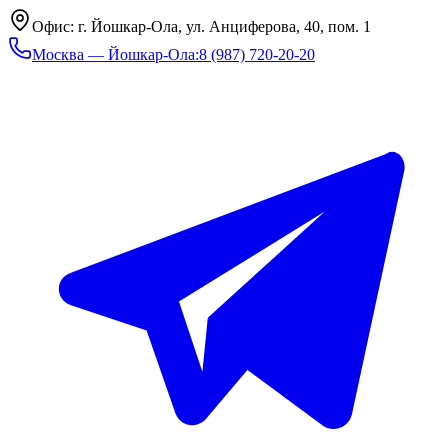
Офис: г. Йошкар-Ола, ул. Анциферова, 40, пом. 1
Москва — Йошкар-Ола
:
8 (987) 720-20-20