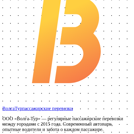
Волга
Тур
пассажирские перевозки
ООО «Волга-Тур»
— регулярные пассажирские перевозки
между городами с
2015
года. Современный автопарк,
опытные водители и забота о каждом пассажире.