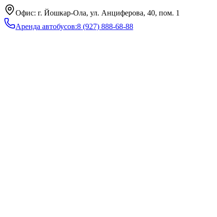
Офис: г. Йошкар-Ола, ул. Анциферова, 40, пом. 1
Аренда автобусов
:
8 (927) 888-68-88