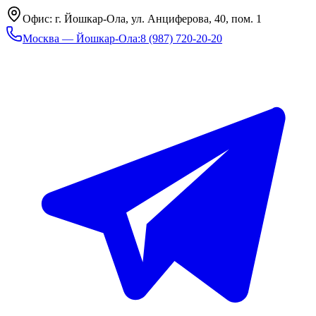
Офис: г. Йошкар-Ола, ул. Анциферова, 40, пом. 1
Москва — Йошкар-Ола
:
8 (987) 720-20-20