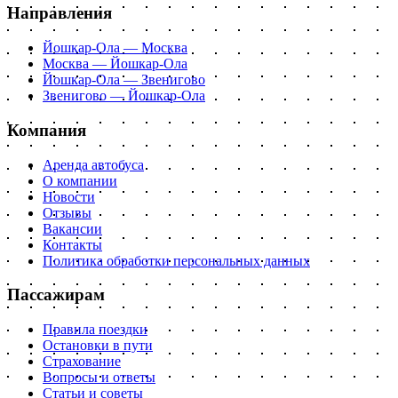
Направления
Йошкар-Ола — Москва
Москва — Йошкар-Ола
Йошкар-Ола — Звенигово
Звенигово — Йошкар-Ола
Компания
Аренда автобуса
О компании
Новости
Отзывы
Вакансии
Контакты
Политика обработки персональных данных
Пассажирам
Правила поездки
Остановки в пути
Страхование
Вопросы и ответы
Статьи и советы