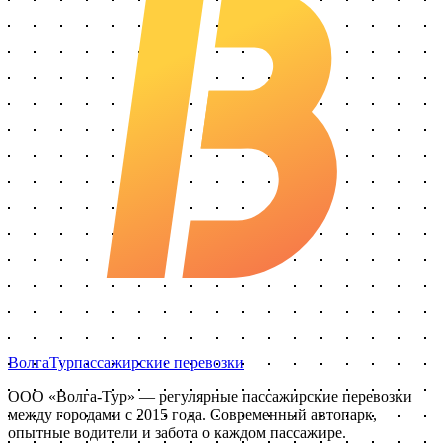
Волга
Тур
пассажирские перевозки
ООО «Волга-Тур»
— регулярные пассажирские перевозки
между городами с
2015
года. Современный автопарк,
опытные водители и забота о каждом пассажире.