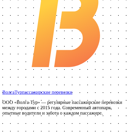
Волга
Тур
пассажирские перевозки
ООО «Волга-Тур»
— регулярные пассажирские перевозки
между городами с
2015
года. Современный автопарк,
опытные водители и забота о каждом пассажире.