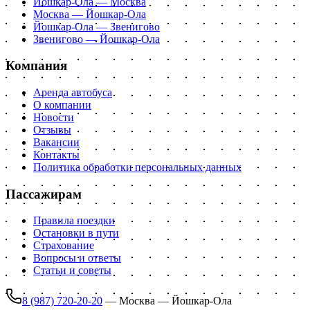
Йошкар-Ола — Москва
Москва — Йошкар-Ола
Йошкар-Ола — Звенигово
Звенигово — Йошкар-Ола
Компания
Аренда автобуса
О компании
Новости
Отзывы
Вакансии
Контакты
Политика обработки персональных данных
Пассажирам
Правила поездки
Остановки в пути
Страхование
Вопросы и ответы
Статьи и советы
8 (987) 720-20-20
—
Москва — Йошкар-Ола