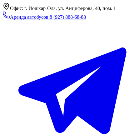
Офис: г. Йошкар-Ола, ул. Анциферова, 40, пом. 1
Аренда автобусов
:
8 (927) 888-68-88