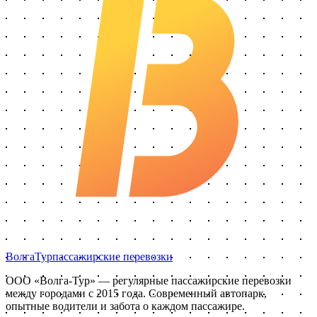
Волга
Тур
пассажирские перевозки
ООО «Волга-Тур»
— регулярные пассажирские перевозки
между городами с
2015
года. Современный автопарк,
опытные водители и забота о каждом пассажире.