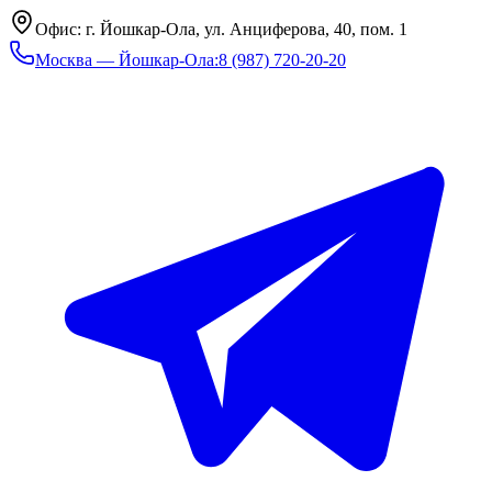
Офис: г. Йошкар-Ола, ул. Анциферова, 40, пом. 1
Москва — Йошкар-Ола
:
8 (987) 720-20-20