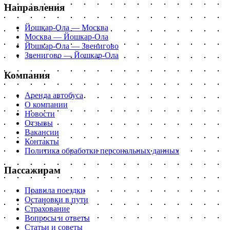
Направления
Йошкар-Ола — Москва
Москва — Йошкар-Ола
Йошкар-Ола — Звенигово
Звенигово — Йошкар-Ола
Компания
Аренда автобуса
О компании
Новости
Отзывы
Вакансии
Контакты
Политика обработки персональных данных
Пассажирам
Правила поездки
Остановки в пути
Страхование
Вопросы и ответы
Статьи и советы