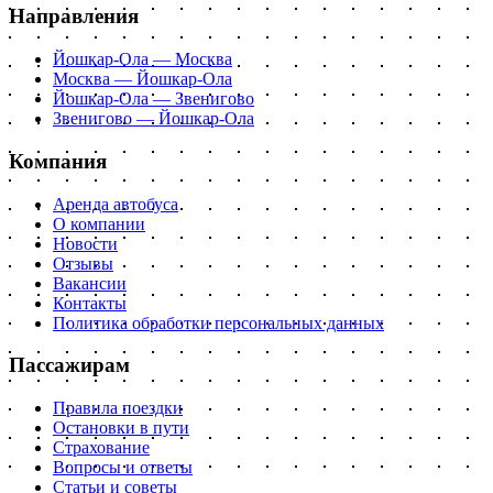
Направления
Йошкар-Ола — Москва
Москва — Йошкар-Ола
Йошкар-Ола — Звенигово
Звенигово — Йошкар-Ола
Компания
Аренда автобуса
О компании
Новости
Отзывы
Вакансии
Контакты
Политика обработки персональных данных
Пассажирам
Правила поездки
Остановки в пути
Страхование
Вопросы и ответы
Статьи и советы