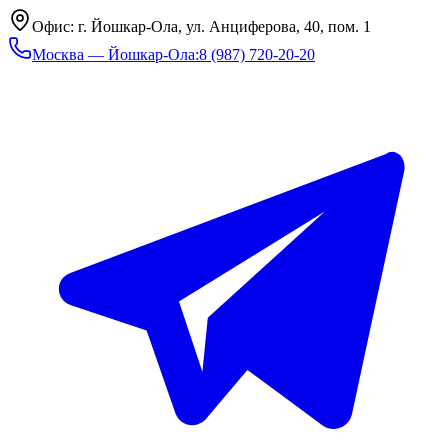
Офис: г. Йошкар-Ола, ул. Анциферова, 40, пом. 1
Москва — Йошкар-Ола
:
8 (987) 720-20-20