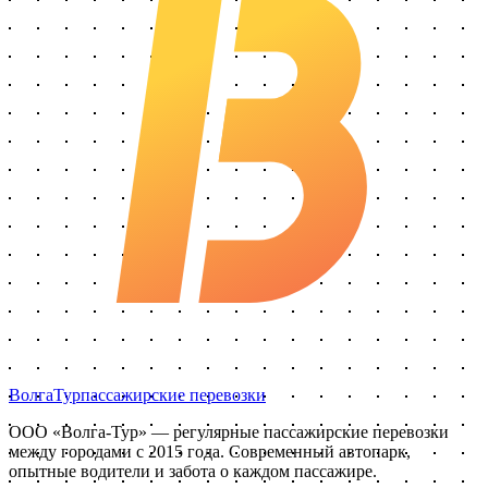
Волга
Тур
пассажирские перевозки
ООО «Волга-Тур»
— регулярные пассажирские перевозки
между городами с
2015
года. Современный автопарк,
опытные водители и забота о каждом пассажире.