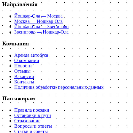
Направления
Йошкар-Ола — Москва
Москва — Йошкар-Ола
Йошкар-Ола — Звенигово
Звенигово — Йошкар-Ола
Компания
Аренда автобуса
О компании
Новости
Отзывы
Вакансии
Контакты
Политика обработки персональных данных
Пассажирам
Правила поездки
Остановки в пути
Страхование
Вопросы и ответы
Статьи и советы