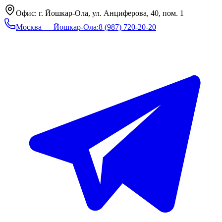
Офис: г. Йошкар-Ола, ул. Анциферова, 40, пом. 1
Москва — Йошкар-Ола
:
8 (987) 720-20-20