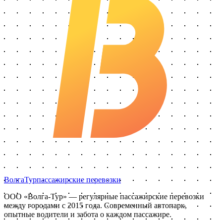
Волга
Тур
пассажирские перевозки
ООО «Волга-Тур»
— регулярные пассажирские перевозки
между городами с
2015
года. Современный автопарк,
опытные водители и забота о каждом пассажире.