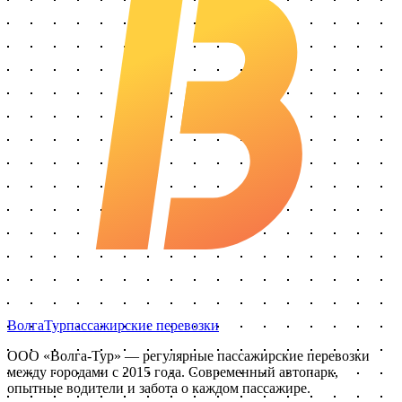
Волга
Тур
пассажирские перевозки
ООО «Волга-Тур»
— регулярные пассажирские перевозки
между городами с
2015
года. Современный автопарк,
опытные водители и забота о каждом пассажире.