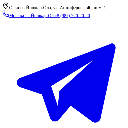
Офис: г. Йошкар-Ола, ул. Анциферова, 40, пом. 1
Москва — Йошкар-Ола
:
8 (987) 720-20-20