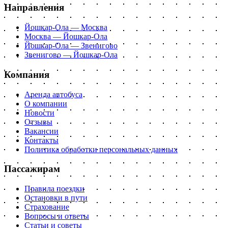
Направления
Йошкар-Ола — Москва
Москва — Йошкар-Ола
Йошкар-Ола — Звенигово
Звенигово — Йошкар-Ола
Компания
Аренда автобуса
О компании
Новости
Отзывы
Вакансии
Контакты
Политика обработки персональных данных
Пассажирам
Правила поездки
Остановки в пути
Страхование
Вопросы и ответы
Статьи и советы