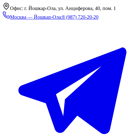
Офис: г. Йошкар-Ола, ул. Анциферова, 40, пом. 1
Москва — Йошкар-Ола
:
8 (987) 720-20-20