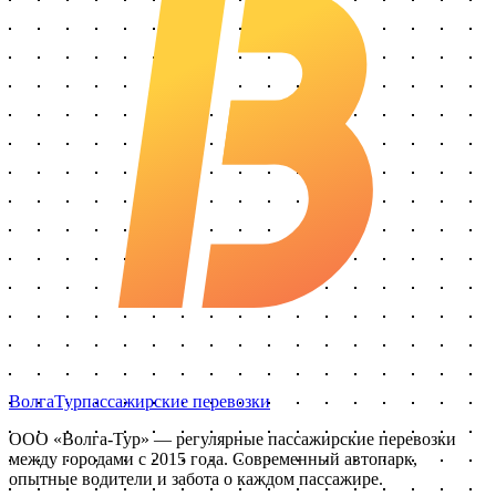
Волга
Тур
пассажирские перевозки
ООО «Волга-Тур»
— регулярные пассажирские перевозки
между городами с
2015
года. Современный автопарк,
опытные водители и забота о каждом пассажире.