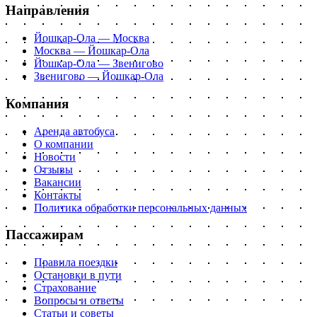
Направления
Йошкар-Ола — Москва
Москва — Йошкар-Ола
Йошкар-Ола — Звенигово
Звенигово — Йошкар-Ола
Компания
Аренда автобуса
О компании
Новости
Отзывы
Вакансии
Контакты
Политика обработки персональных данных
Пассажирам
Правила поездки
Остановки в пути
Страхование
Вопросы и ответы
Статьи и советы