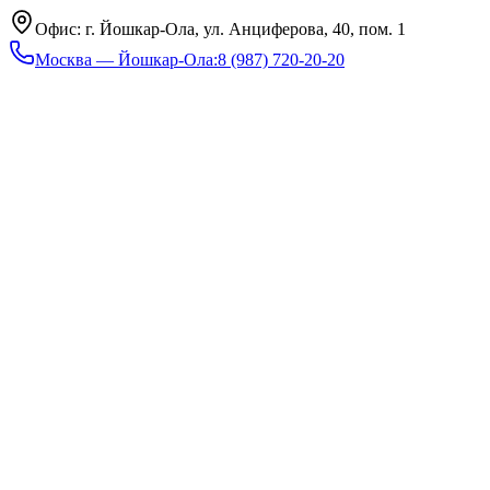
Офис: г. Йошкар-Ола, ул. Анциферова, 40, пом. 1
Москва — Йошкар-Ола
:
8 (987) 720-20-20