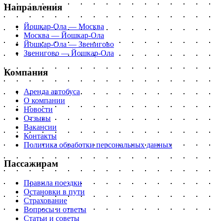
Направления
Йошкар-Ола — Москва
Москва — Йошкар-Ола
Йошкар-Ола — Звенигово
Звенигово — Йошкар-Ола
Компания
Аренда автобуса
О компании
Новости
Отзывы
Вакансии
Контакты
Политика обработки персональных данных
Пассажирам
Правила поездки
Остановки в пути
Страхование
Вопросы и ответы
Статьи и советы