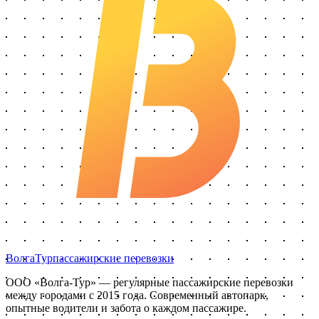
Волга
Тур
пассажирские перевозки
ООО «Волга-Тур»
— регулярные пассажирские перевозки
между городами с
2015
года. Современный автопарк,
опытные водители и забота о каждом пассажире.