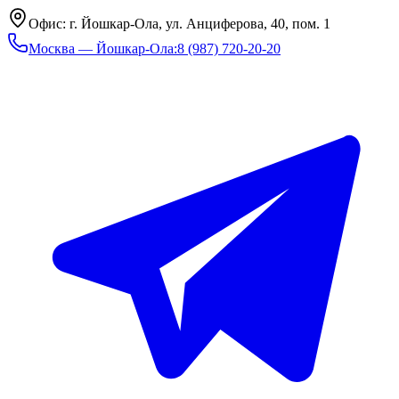
Офис: г. Йошкар-Ола, ул. Анциферова, 40, пом. 1
Москва — Йошкар-Ола
:
8 (987) 720-20-20